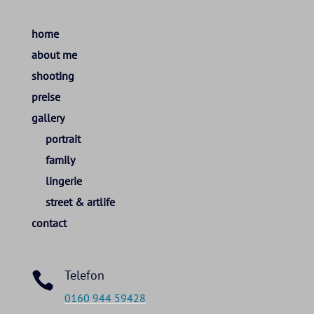
home
about me
shooting
preise
gallery
portrait
family
lingerie
street & artlife
contact
Telefon

0160 944 59428