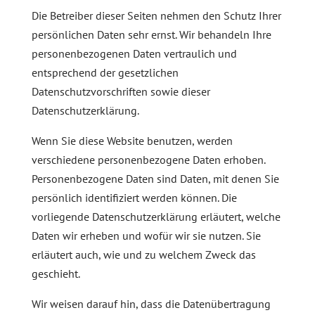
Die Betreiber dieser Seiten nehmen den Schutz Ihrer
persönlichen Daten sehr ernst. Wir behandeln Ihre
personenbezogenen Daten vertraulich und
entsprechend der gesetzlichen
Datenschutzvorschriften sowie dieser
Datenschutzerklärung.
Wenn Sie diese Website benutzen, werden
verschiedene personenbezogene Daten erhoben.
Personenbezogene Daten sind Daten, mit denen Sie
persönlich identifiziert werden können. Die
vorliegende Datenschutzerklärung erläutert, welche
Daten wir erheben und wofür wir sie nutzen. Sie
erläutert auch, wie und zu welchem Zweck das
geschieht.
Wir weisen darauf hin, dass die Datenübertragung